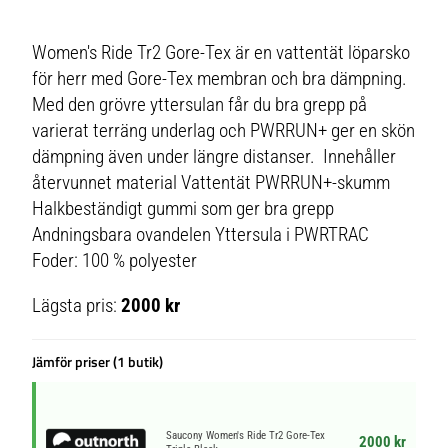
Women's Ride Tr2 Gore-Tex är en vattentät löparsko
för herr med Gore-Tex membran och bra dämpning.
Med den grövre yttersulan får du bra grepp på
varierat terräng underlag och PWRRUN+ ger en skön
dämpning även under längre distanser. Innehåller
återvunnet material Vattentät PWRRUN+-skumm
Halkbeständigt gummi som ger bra grepp
Andningsbara ovandelen Yttersula i PWRTRAC
Foder: 100 % polyester
Lägsta pris:
2000 kr
Jämför priser (1 butik)
Saucony Women's Ride Tr2 Gore-Tex
2000 kr