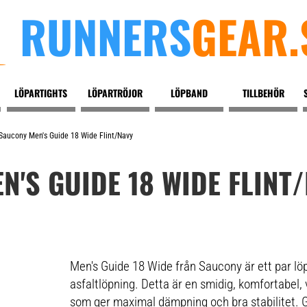
RUNNERS
GEAR.
LÖPARTIGHTS
LÖPARTRÖJOR
LÖPBAND
TILLBEHÖR
Saucony Men's Guide 18 Wide Flint/Navy
'S GUIDE 18 WIDE FLINT
Men's Guide 18 Wide från Saucony är ett par löp
asfaltlöpning. Detta är en smidig, komfortabel,
som ger maximal dämpning och bra stabilitet. 