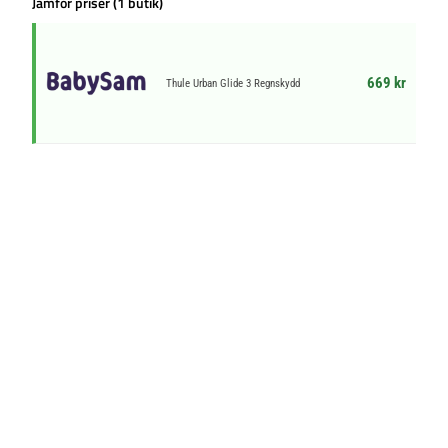
Jämför priser (1 butik)
669 kr
Thule Urban Glide 3 Regnskydd