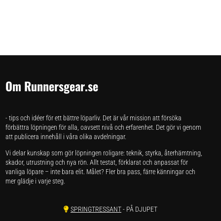
Om Runnersgear.se
- tips och idéer för ett bättre löparliv. Det är vår mission att försöka
förbättra löpningen för alla, oavsett nivå och erfarenhet. Det gör vi genom
att publicera innehåll i våra olika avdelningar.
Vi delar kunskap som gör löpningen roligare: teknik, styrka, återhämtning,
skador, utrustning och nya rön. Allt testat, förklarat och anpassat för
vanliga löpare – inte bara elit. Målet? Fler bra pass, färre känningar och
mer glädje i varje steg.
SPRINGTRESSANT
- PÅ DJUPET