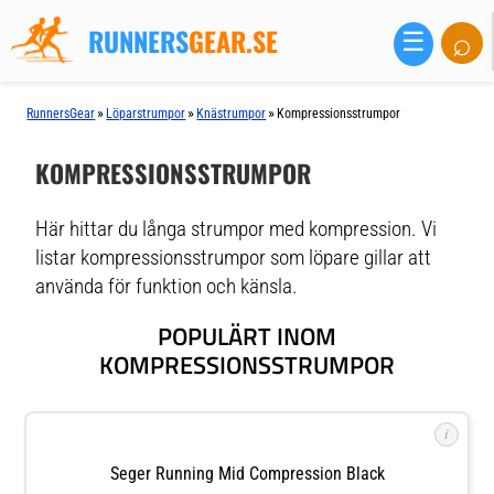
RUNNERS
GEAR.SE
⌕
☰
»
»
»
RunnersGear
Löparstrumpor
Knästrumpor
Kompressionsstrumpor
KOMPRESSIONSSTRUMPOR
Här hittar du långa strumpor med kompression. Vi
listar kompressionsstrumpor som löpare gillar att
använda för funktion och känsla.
POPULÄRT INOM
KOMPRESSIONSSTRUMPOR
i
Seger Running Mid Compression Black