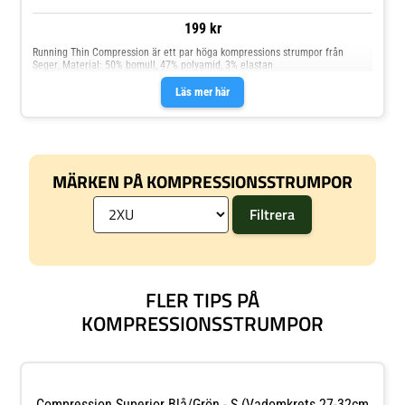
199 kr
Running Thin Compression är ett par höga kompressions strumpor från
Seger. Material: 50% bomull, 47% polyamid, 3% elastan
Läs mer här
MÄRKEN PÅ KOMPRESSIONSSTRUMPOR
FLER TIPS PÅ
KOMPRESSIONSSTRUMPOR
Compression Superior Blå/Grön - S (Vadomkrets 27-32cm