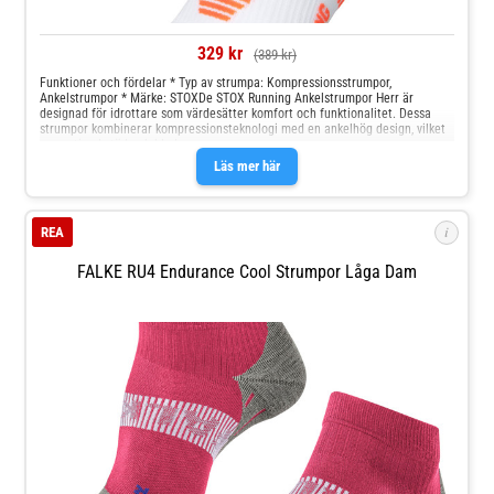
329 kr
(389 kr)
Funktioner och fördelar * Typ av strumpa: Kompressionsstrumpor,
Ankelstrumpor * Märke: STOXDe STOX Running Ankelstrumpor Herr är
designad för idrottare som värdesätter komfort och funktionalitet. Dessa
strumpor kombinerar kompressionsteknologi med en ankelhög design, vilket
ger optimal stöd och blod
Läs mer här
i
REA
FALKE RU4 Endurance Cool Strumpor Låga Dam