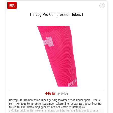
i
REA
Herzog Pro Compression Tubes I
446 kr
(499 kr)
Herzog PRO Compression Tubes ger dig maximalt stöd under sport. Precis
som i Herzogs kompressionsstrumpor säkerställer dessa att trycket ökar från
fotled till knä. Detta möjliggör ett bra och effektivt utsläpp av
avfallsprodukter. Det rekommenderas att bära Herzog Tubes endast under