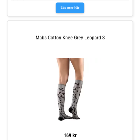
idrottsaktivitet
Läs mer här
Mabs Cotton Knee Grey Leopard S
169 kr