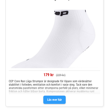
179 kr
(229 kr)
CEP Core Run Låga Strumpor är designade för löpare som värdesätter
stabilitet i fotleden, ventilation och komfort i varje steg. Tack vare den
anatomiska passformen sitter strumporna perfekt på plats, vilket minimerar
friktion och håller blåsor borta. Kompressionen aktiverar musklerna runt
fotleden o
Läs mer här