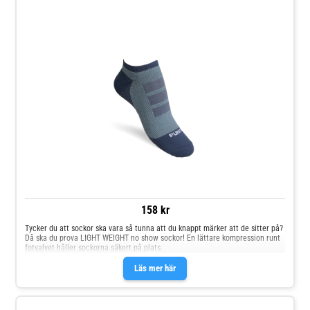
158 kr
Tycker du att sockor ska vara så tunna att du knappt märker att de sitter på?
Då ska du prova LIGHT WEIGHT no show sockor! En lättare kompression runt
fotvalvet håller sockorna säkert på plats.
Läs mer här