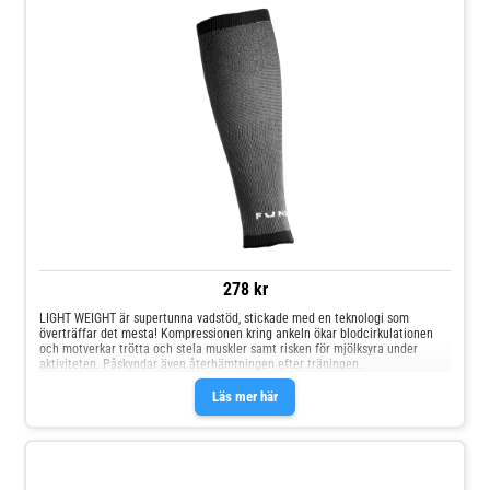
278 kr
LIGHT WEIGHT är supertunna vadstöd, stickade med en teknologi som
överträffar det mesta! Kompressionen kring ankeln ökar blodcirkulationen
och motverkar trötta och stela muskler samt risken för mjölksyra under
aktiviteten. Påskyndar även återhämtningen efter träningen.
Läs mer här