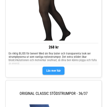
268 kr
En riktig BLISS för benen! Med sin fina lyster och transparenta look ser
strumpbyxorna ut som vanliga nylonstrumpor. Det extra stödet ökar
blodcirkulationen och motverkar svullnad, så dina ben känns pigga och fulla
av energi.
Läs mer här
ORIGINAL CLASSIC STÖDSTRUMPOR - 36/37