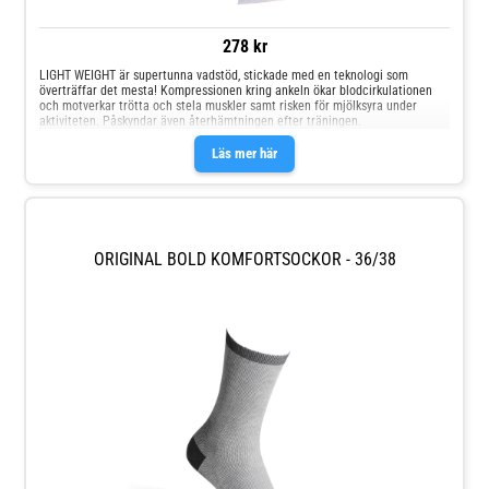
278 kr
LIGHT WEIGHT är supertunna vadstöd, stickade med en teknologi som
överträffar det mesta! Kompressionen kring ankeln ökar blodcirkulationen
och motverkar trötta och stela muskler samt risken för mjölksyra under
aktiviteten. Påskyndar även återhämtningen efter träningen.
Läs mer här
ORIGINAL BOLD KOMFORTSOCKOR - 36/38