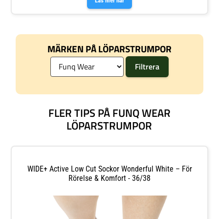
Läs mer här
MÄRKEN PÅ LÖPARSTRUMPOR
FLER TIPS PÅ FUNQ WEAR
LÖPARSTRUMPOR
WIDE+ Active Low Cut Sockor Wonderful White – För
Rörelse & Komfort - 36/38