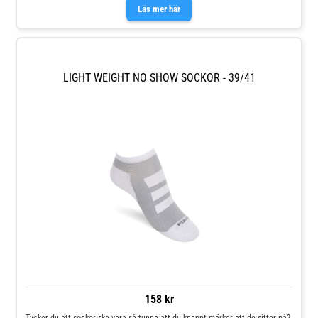
Läs mer här
LIGHT WEIGHT NO SHOW SOCKOR - 39/41
158 kr