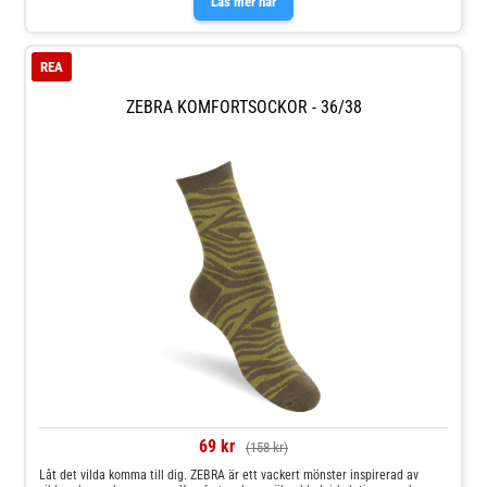
Läs mer här
REA
ZEBRA KOMFORTSOCKOR - 36/38
69 kr
(158 kr)
Låt det vilda komma till dig. ZEBRA är ett vackert mönster inspirerad av