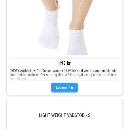
198 kr
WIDE+ Active Low Cut Sockor Wonderful White med ventilerande mesh och
anatomisk passform. Ger naturlig rörelsefrihet, mjuka steg och sitter säkert
hela dagen.
Läs mer här
LIGHT WEIGHT VADSTÖD - S