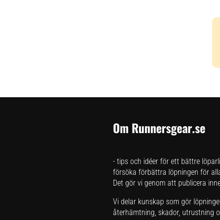
Om Runnersgear.se
- tips och idéer för ett bättre löpar
försöka förbättra löpningen för all
Det gör vi genom att publicera inneh
Vi delar kunskap som gör löpningen 
återhämtning, skador, utrustning oc