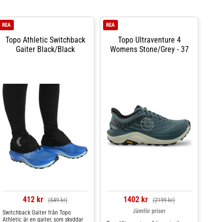
REA
REA
Topo Athletic Switchback
Topo Ultraventure 4
Gaiter Black/Black
Womens Stone/Grey - 37
412 kr
1402 kr
(549 kr)
(2199 kr)
Jämför priser
Switchback Gaiter från Topo
Athletic är en gaiter, som skyddar