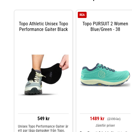
REA
Topo Athletic Unisex Topo
Topo PURSUIT 2 Women
Performance Gaiter Black
Blue/Green - 38
549 kr
1489 kr
(2199 kr)
Jämför priser
Unisex Topo Performance Gaiter är
ett par låga damasker från Topo,