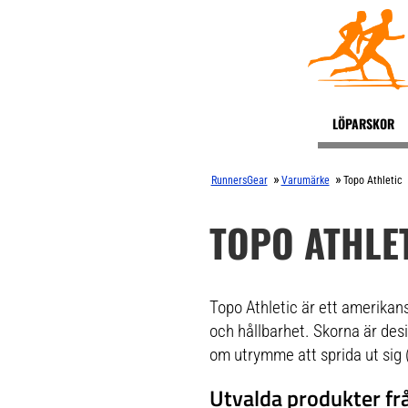
LÖPARSKOR
»
»
RunnersGear
Varumärke
Topo Athletic
TOPO ATHLE
Topo Athletic är ett amerikan
och hållbarhet. Skorna är des
om utrymme att sprida ut sig (
Utvalda produkter frå