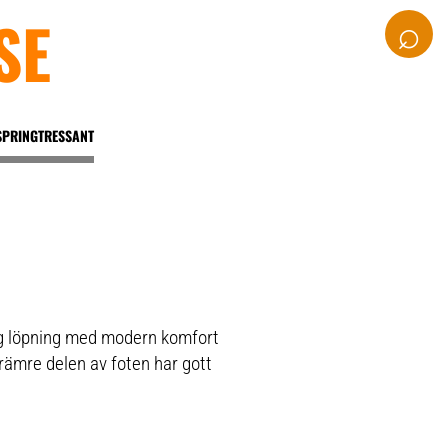
SE
⌕
SPRINGTRESSANT
lig löpning med modern komfort
rämre delen av foten har gott