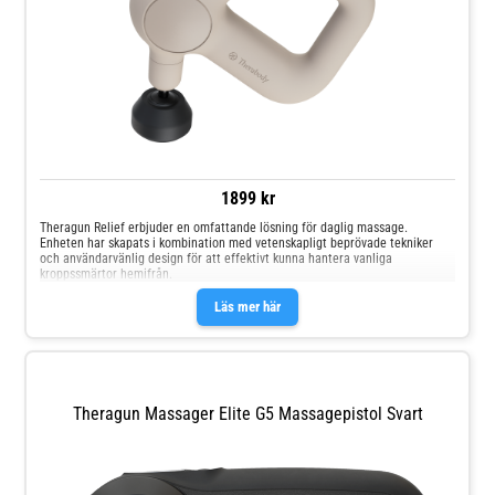
1899 kr
Theragun Relief erbjuder en omfattande lösning för daglig massage.
Enheten har skapats i kombination med vetenskapligt beprövade tekniker
och användarvänlig design för att effektivt kunna hantera vanliga
kroppssmärtor hemifrån.
Läs mer här
Theragun Massager Elite G5 Massagepistol Svart