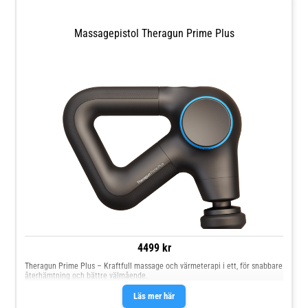
Massagepistol Theragun Prime Plus
4499 kr
Theragun Prime Plus – Kraftfull massage och värmeterapi i ett, för snabbare
återhämtning och bättre välmående.
Läs mer här