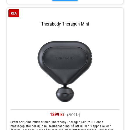
REA
Therabody Theragun Mini
1899 kr
(2099 kr)
Skäm bort dina muskler med Therabody Theragun Mini 2.0. Denna
massagepistol ger djup muskelbehandling, så att du kan slappna av och