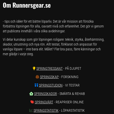
Om Runnersgear.se
- tips och idéer för ett bättre löparliv. Det är vår mission att försöka
förbättra löpningen för alla, oavsett nivå och erfarenhet. Det gör vi genom
att publicera innehåll i våra olika avdelningar.
Vi delar kunskap som gör löpningen roligare: teknik, styrka, återhämtning,
skador, utrustning och nya rön. Allt testat, förklarat och anpassat för
vanliga löpare – inte bara elit. Målet? Fler bra pass, färre känningar och
mer glädje i varje steg.
SPRINGTRESSANT
- PÅ DJUPET
SPRINGSKAP
- FORSKNING
SPRINGSTUDION
- VI TESTAR
SPRINGSKADOR
- SMÄRTA & REHAB
SPRINGVÄRT
- REAPRISER ONLINE
SPRINGSTATISTIK
- LÖPARSTATISTIK