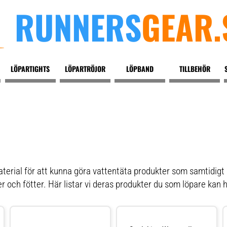
RUNNERS
GEAR.
LÖPARTIGHTS
LÖPARTRÖJOR
LÖPBAND
TILLBEHÖR
material för att kunna göra vattentäta produkter som samtidigt
r och fötter. Här listar vi deras produkter du som löpare kan 