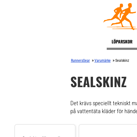
LÖPARSKOR
»
»
RunnersGear
Varumärke
Sealskinz
SEALSKINZ
Det krävs speciellt tekniskt 
på vattentäta kläder för hände