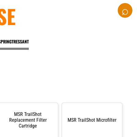
SE
⌕
SPRINGTRESSANT
MSR TrailShot
Replacement Filter
MSR TrailShot Microfilter
Cartridge