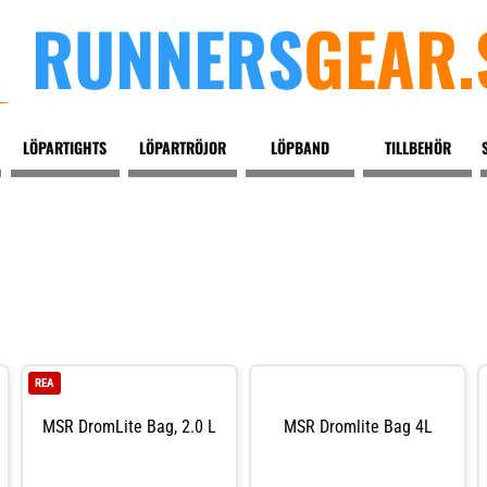
RUNNERS
GEAR.
LÖPARTIGHTS
LÖPARTRÖJOR
LÖPBAND
TILLBEHÖR
REA
MSR DromLite Bag, 2.0 L
MSR Dromlite Bag 4L