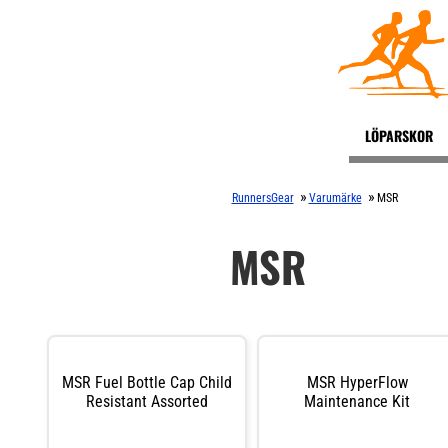
LÖPARSKOR
»
»
RunnersGear
Varumärke
MSR
MSR
MSR Fuel Bottle Cap Child
MSR HyperFlow
Resistant Assorted
Maintenance Kit