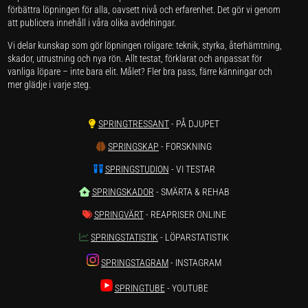
förbättra löpningen för alla, oavsett nivå och erfarenhet. Det gör vi genom
att publicera innehåll i våra olika avdelningar.
Vi delar kunskap som gör löpningen roligare: teknik, styrka, återhämtning,
skador, utrustning och nya rön. Allt testat, förklarat och anpassat för
vanliga löpare – inte bara elit. Målet? Fler bra pass, färre känningar och
mer glädje i varje steg.
SPRINGTRESSANT
- PÅ DJUPET
SPRINGSKAP
- FORSKNING
SPRINGSTUDION
- VI TESTAR
SPRINGSKADOR
- SMÄRTA & REHAB
SPRINGVÄRT
- REAPRISER ONLINE
SPRINGSTATISTIK
- LÖPARSTATISTIK
SPRINGSTAGRAM
- INSTAGRAM
SPRINGTUBE
- YOUTUBE