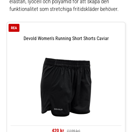
elastan, lyocell och polyamid för att skapa den
funktionalitet som stretchiga fritidskläder behöver.
REA
Devold Women's Running Short Shorts Caviar
420 kr
(1199 kr)