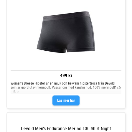
499 kr
Women's Breeze Hipster är en mjuk och bekväm hipstertrosa från Devold
som är gjord utav merinoull. Passar dig med känslig hud. 100% merinoull17,5
mikron
Läs mer här
Devold Men's Endurance Merino 130 Shirt Night