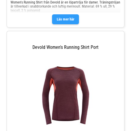
Women's Running Shirt från Devold är en löpartröja för damer. Träningströjan
är tillverkad i snabbtorkande och luftig merinoull. Material: 69 % ull, 29 %
lyocell, 2 % polyamid
Läs mer här
Devold Women's Running Shirt Port