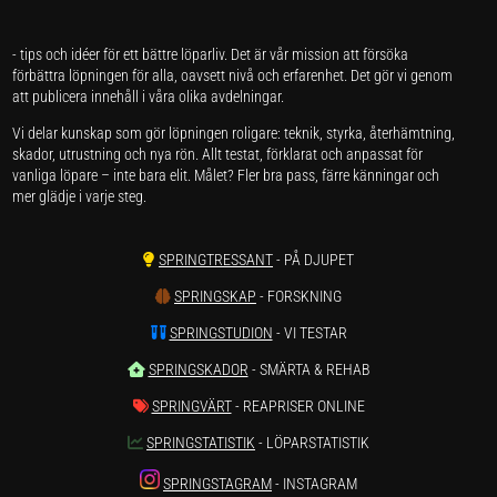
- tips och idéer för ett bättre löparliv. Det är vår mission att försöka
förbättra löpningen för alla, oavsett nivå och erfarenhet. Det gör vi genom
att publicera innehåll i våra olika avdelningar.
Vi delar kunskap som gör löpningen roligare: teknik, styrka, återhämtning,
skador, utrustning och nya rön. Allt testat, förklarat och anpassat för
vanliga löpare – inte bara elit. Målet? Fler bra pass, färre känningar och
mer glädje i varje steg.
SPRINGTRESSANT
- PÅ DJUPET
SPRINGSKAP
- FORSKNING
SPRINGSTUDION
- VI TESTAR
SPRINGSKADOR
- SMÄRTA & REHAB
SPRINGVÄRT
- REAPRISER ONLINE
SPRINGSTATISTIK
- LÖPARSTATISTIK
SPRINGSTAGRAM
- INSTAGRAM