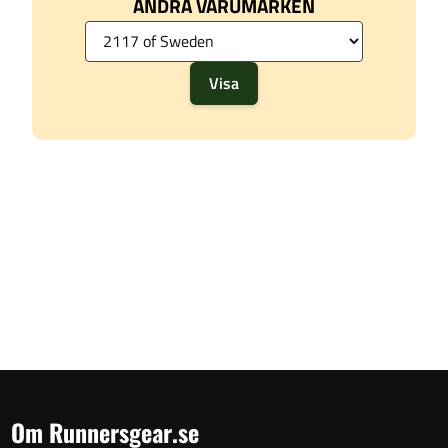
ANDRA VARUMÄRKEN
Om Runnersgear.se