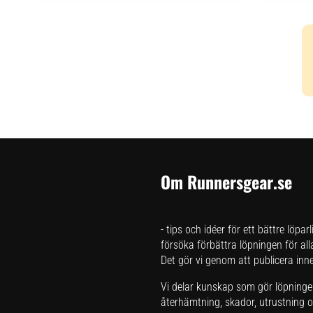
Om Runnersgear.se
- tips och idéer för ett bättre löpar
försöka förbättra löpningen för all
Det gör vi genom att publicera inneh
Vi delar kunskap som gör löpningen 
återhämtning, skador, utrustning oc