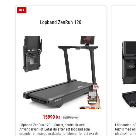
REA
Löpband ZenRun 120
15999 kr
(22999 kr)
Löpband ZenRun 120 – Smart, Kraftfullt och
Löpbandet in
Användarvänligt Letar du efter ett löpband som
teknik med en 
erbjuder en mängd praktiska funktioner för att öka din
idealiskt för 