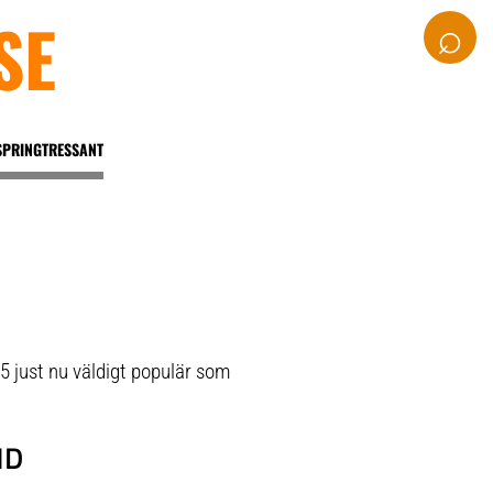
SE
⌕
SPRINGTRESSANT
5 just nu väldigt populär som
ND