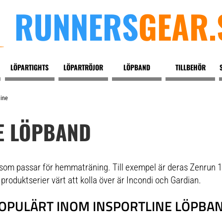
RUNNERS
GEAR.
LÖPARTIGHTS
LÖPARTRÖJOR
LÖPBAND
TILLBEHÖR
line
E LÖPBAND
 som passar för hemmaträning. Till exempel är deras Zenrun 1
produktserier värt att kolla över är Incondi och Gardian.
OPULÄRT INOM INSPORTLINE LÖPBA