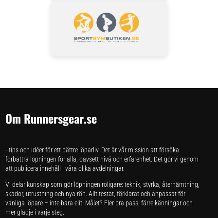
Om Runnersgear.se
- tips och idéer för ett bättre löparliv. Det är vår mission att försöka
förbättra löpningen för alla, oavsett nivå och erfarenhet. Det gör vi genom
att publicera innehåll i våra olika avdelningar.
Vi delar kunskap som gör löpningen roligare: teknik, styrka, återhämtning,
skador, utrustning och nya rön. Allt testat, förklarat och anpassat för
vanliga löpare – inte bara elit. Målet? Fler bra pass, färre känningar och
mer glädje i varje steg.