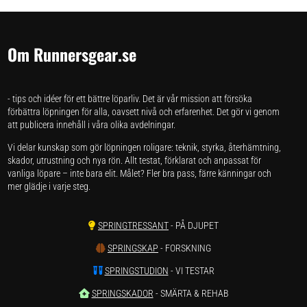
Om Runnersgear.se
- tips och idéer för ett bättre löparliv. Det är vår mission att försöka
förbättra löpningen för alla, oavsett nivå och erfarenhet. Det gör vi genom
att publicera innehåll i våra olika avdelningar.
Vi delar kunskap som gör löpningen roligare: teknik, styrka, återhämtning,
skador, utrustning och nya rön. Allt testat, förklarat och anpassat för
vanliga löpare – inte bara elit. Målet? Fler bra pass, färre känningar och
mer glädje i varje steg.
SPRINGTRESSANT
- PÅ DJUPET
SPRINGSKAP
- FORSKNING
SPRINGSTUDION
- VI TESTAR
SPRINGSKADOR
- SMÄRTA & REHAB