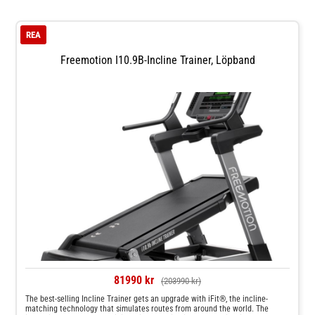
REA
Freemotion I10.9B-Incline Trainer, Löpband
81990 kr
(203990 kr)
The best-selling Incline Trainer gets an upgrade with iFit®, the incline-
matching technology that simulates routes from around the world. The