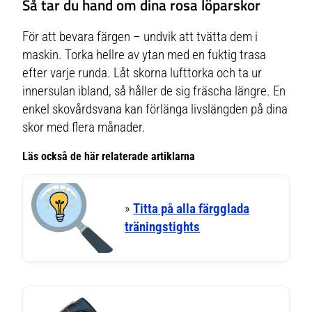
Så tar du hand om dina rosa löparskor
För att bevara färgen – undvik att tvätta dem i
maskin. Torka hellre av ytan med en fuktig trasa
efter varje runda. Låt skorna lufttorka och ta ur
innersulan ibland, så håller de sig fräscha längre. En
enkel skovårdsvana kan förlänga livslängden på dina
skor med flera månader.
Läs också de här relaterade artiklarna
»
Titta på alla färgglada
träningstights