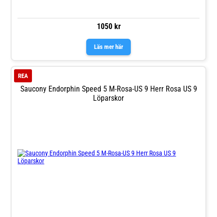
1050 kr
Läs mer här
REA
Saucony Endorphin Speed 5 M-Rosa-US 9 Herr Rosa US 9
Löparskor