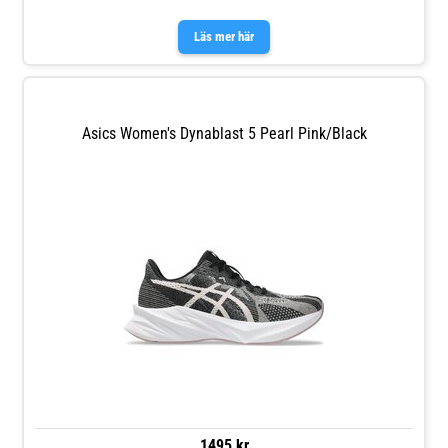
Läs mer här
Asics Women's Dynablast 5 Pearl Pink/Black
1495 kr