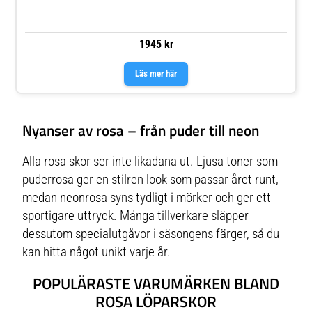
1945 kr
Läs mer här
Nyanser av rosa – från puder till neon
Alla rosa skor ser inte likadana ut. Ljusa toner som
puderrosa ger en stilren look som passar året runt,
medan neonrosa syns tydligt i mörker och ger ett
sportigare uttryck. Många tillverkare släpper
dessutom specialutgåvor i säsongens färger, så du
kan hitta något unikt varje år.
POPULÄRASTE VARUMÄRKEN BLAND
ROSA LÖPARSKOR