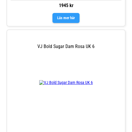
1945 kr
Läs mer här
VJ Bold Sugar Dam Rosa UK 6