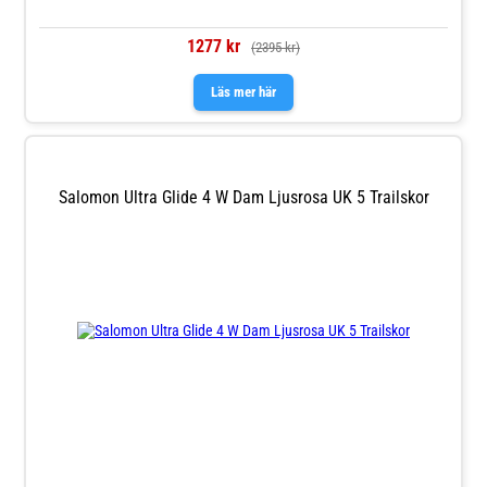
1277 kr
(2395 kr)
Läs mer här
Salomon Ultra Glide 4 W Dam Ljusrosa UK 5 Trailskor