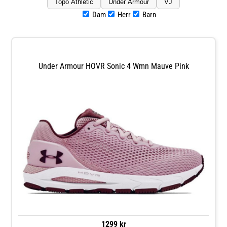
Topo Athletic
Under Armour
VJ
Dam
Herr
Barn
Under Armour HOVR Sonic 4 Wmn Mauve Pink
1299 kr