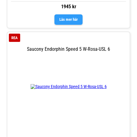
1945 kr
Läs mer här
REA
Saucony Endorphin Speed 5 W-Rosa-USL 6