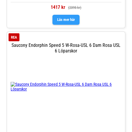
1417 kr
(2395 kr)
Läs mer här
REA
Saucony Endorphin Speed 5 W-Rosa-USL 6 Dam Rosa USL
6 Löparskor