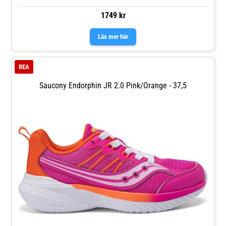
1749 kr
Läs mer här
REA
Saucony Endorphin JR 2.0 Pink/Orange - 37,5