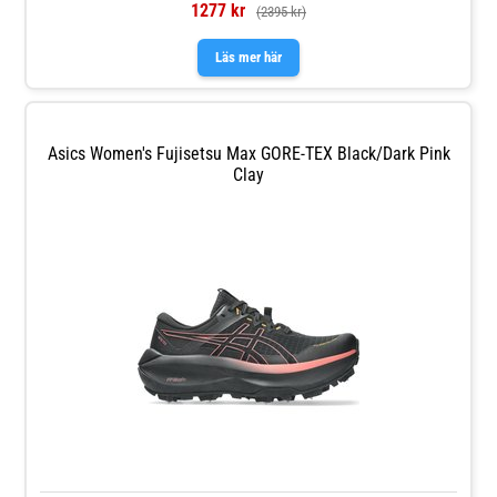
1277 kr
(2395 kr)
Läs mer här
Asics Women's Fujisetsu Max GORE-TEX Black/Dark Pink
Clay