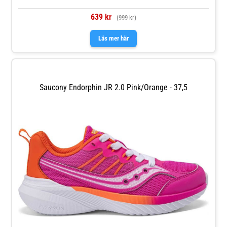
639 kr
(999 kr)
Läs mer här
Saucony Endorphin JR 2.0 Pink/Orange - 37,5