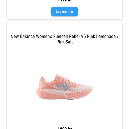
Läs mer här
New Balance Women's Fuelcell Rebel V5 Pink Lemonade /
Pink Salt