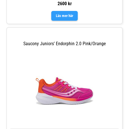
2600 kr
Läs mer här
Saucony Juniors’ Endorphin 2.0 Pink/orange