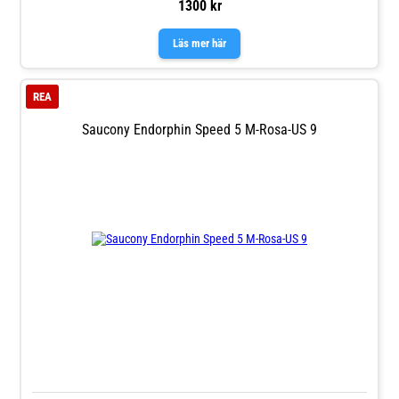
1300 kr
Läs mer här
REA
Saucony Endorphin Speed 5 M-Rosa-US 9