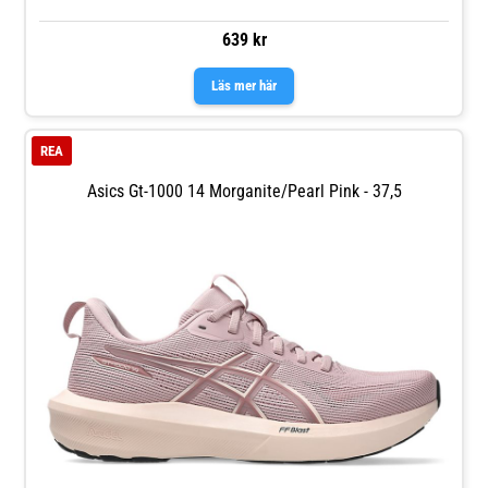
639 kr
Läs mer här
REA
Asics Gt-1000 14 Morganite/Pearl Pink - 37,5