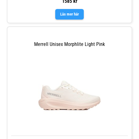
1585 kr
Läs mer här
Merrell Unisex Morphlite Light Pink