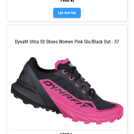
1900 kr
Läs mer här
Dynafit Ultra 50 Shoes Women Pink Glo/Black Out - 37