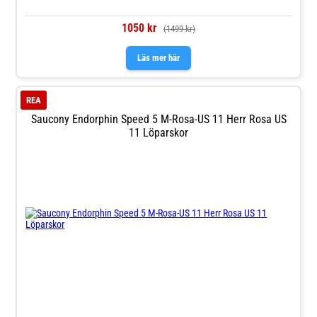
1050 kr
(1499 kr)
Läs mer här
REA
Saucony Endorphin Speed 5 M-Rosa-US 11 Herr Rosa US
11 Löparskor