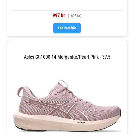
997 kr
(1695 kr)
Läs mer här
Asics Gt-1000 14 Morganite/Pearl Pink - 37,5