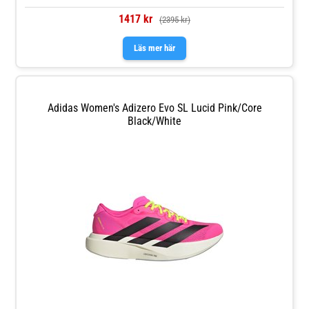
1417 kr
(2395 kr)
Läs mer här
Adidas Women's Adizero Evo SL Lucid Pink/Core
Black/White