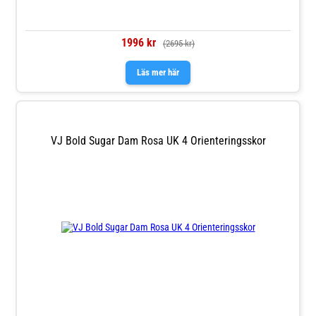
1996 kr
(2695 kr)
Läs mer här
VJ Bold Sugar Dam Rosa UK 4 Orienteringsskor