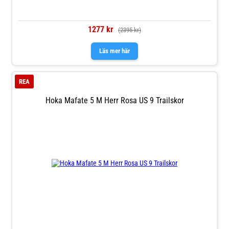
1277 kr
(2395 kr)
Läs mer här
REA
Hoka Mafate 5 M Herr Rosa US 9 Trailskor