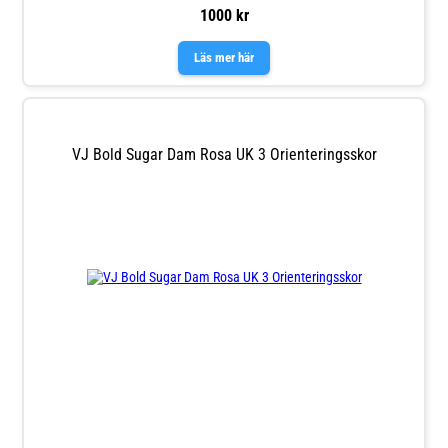
1000 kr
Läs mer här
VJ Bold Sugar Dam Rosa UK 3 Orienteringsskor