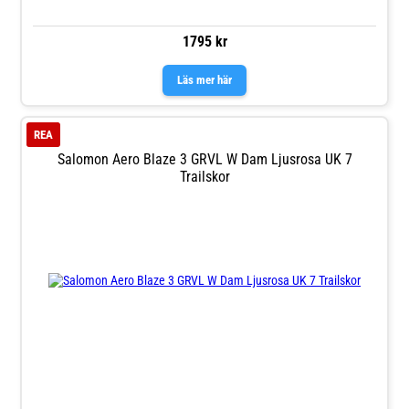
1795 kr
Läs mer här
REA
Salomon Aero Blaze 3 GRVL W Dam Ljusrosa UK 7
Trailskor