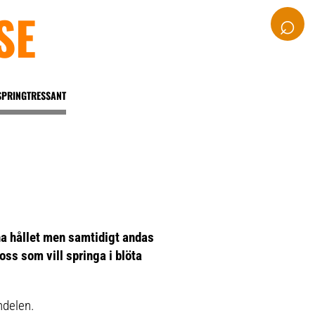
SE
⌕
SPRINGTRESSANT
a hållet men samtidigt andas
 oss som vill springa i blöta
ndelen.