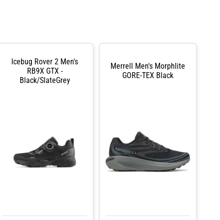
Icebug Rover 2 Men's
Merrell Men's Morphlite
RB9X GTX -
GORE-TEX Black
Black/SlateGrey