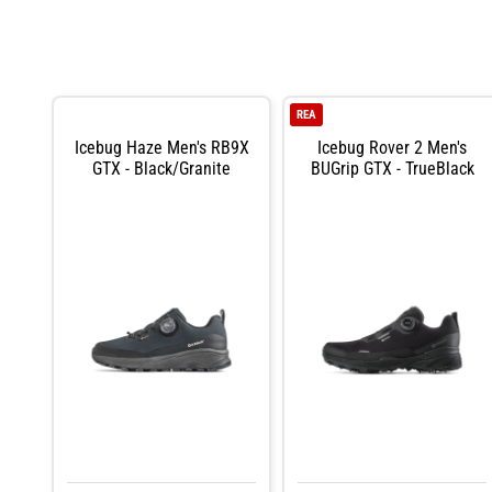
REA
Icebug Haze Men's RB9X
Icebug Rover 2 Men's
GTX - Black/Granite
BUGrip GTX - TrueBlack