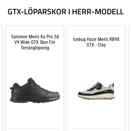
GTX-LÖPARSKOR I HERR-MODELL
Salomon Men's Xa Pro 3d
Icebug Haze Men's RB9X
V9 Wide GTX Skor För
GTX - Clay
Terränglöpning