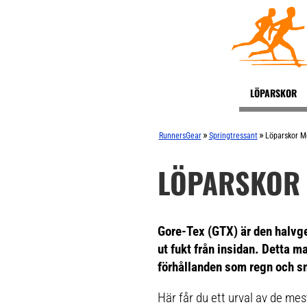
LÖPARSKOR
»
»
RunnersGear
Springtressant
Löparskor M
LÖPARSKOR 
Gore-Tex (GTX) är den halvg
ut fukt från insidan. Detta ma
förhållanden som regn och s
Här får du ett urval av de me