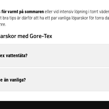
s
för varmt på sommaren
eller vid intensiv löpning i torrt vä
bra tips är därför att ha ett par vanliga löparskor för torra
mre.
parskor med Gore-Tex
ex vattentäta?
e än vanliga?