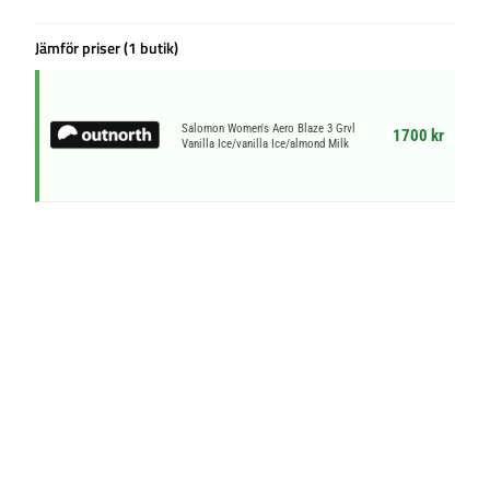
Jämför priser (1 butik)
Salomon Women's Aero Blaze 3 Grvl
1700 kr
Vanilla Ice/vanilla Ice/almond Milk