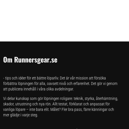
Om Runnersgear.se
- tips och idéer för ett bättre löparliv. Det är vår mission att försöka
förbättra löpningen för alla, oavsett nivå och erfarenhet. Det gör vi genom
att publicera innehåll i våra olika avdelningar.
Vi delar kunskap som gör löpningen roligare: teknik, styrka, återhämtning,
skador, utrustning och nya rön. Allt testat, förklarat och anpassat för
vanliga löpare – inte bara elit. Målet? Fler bra pass, färre känningar och
mer glädje i varje steg.