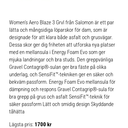
Women's Aero Blaze 3 Grvl från Salomon är ett par
lätta och mångsidiga löparskor för dam, som är
designade för att klara både asfalt och grusvägar.
Dessa skor ger dig friheten att utforska nya platser
med en mellansula i Energy Foam Evo som ger
mjuka landningar och bra studs. Den greppvänliga
Gravel Contagrip®-sulan ger bra fäste på olika
underlag, och SensiFit™-tekniken ger en säker och
bekväm passform. Energy Foam Evo mellansula för
dämpning och respons Gravel Contagrip®-sula för
bra grepp på grus och asfalt SensiFit™-teknik för
säker passform Lätt och smidig design Skyddande
tåhätta
Lägsta pris:
1700 kr