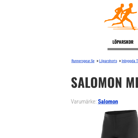
LÖPARSKOR
»
»
Runnersgear.se
Löparshorts
Inbyggda T
SALOMON ME
Varumärke:
Salomon