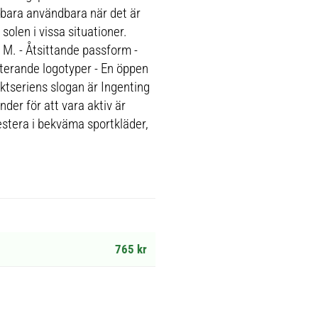
e bara användbara när det är
solen i vissa situationer.
 M. - Åtsittande passform -
terande logotyper - En öppen
tseriens slogan är Ingenting
nder för att vara aktiv är
nvestera i bekväma sportkläder,
765 kr