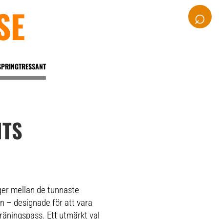
SE
⌕
SPRINGTRESSANT
HTS
ger mellan de tunnaste
n – designade för att vara
 träningspass. Ett utmärkt val