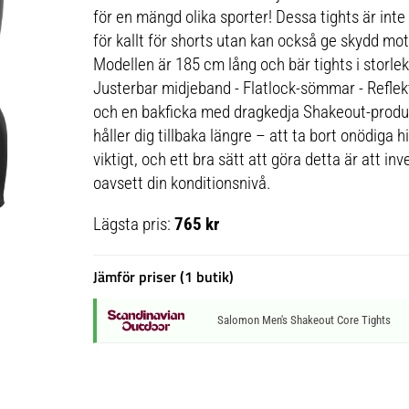
för en mängd olika sporter! Dessa tights är int
för kallt för shorts utan kan också ge skydd mot 
Modellen är 185 cm lång och bär tights i storlek
Justerbar midjeband - Flatlock-sömmar - Reflek
och en bakficka med dragkedja Shakeout-produk
håller dig tillbaka längre – att ta bort onödiga hi
viktigt, och ett bra sätt att göra detta är att i
oavsett din konditionsnivå.
Lägsta pris:
765 kr
Jämför priser (1 butik)
Salomon Men's Shakeout Core Tights