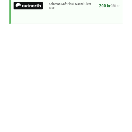
Salomon Soft Flask 500 ml Clear
200 kr
250 kr
Blue