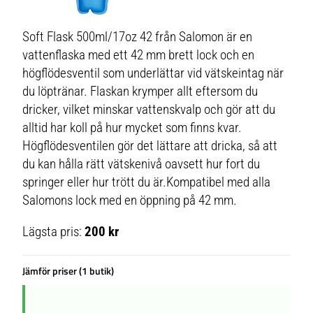
Soft Flask 500ml/17oz 42 från Salomon är en
vattenflaska med ett 42 mm brett lock och en
högflödesventil som underlättar vid vätskeintag när
du löptränar. Flaskan krymper allt eftersom du
dricker, vilket minskar vattenskvalp och gör att du
alltid har koll på hur mycket som finns kvar.
Högflödesventilen gör det lättare att dricka, så att
du kan hålla rätt vätskenivå oavsett hur fort du
springer eller hur trött du är.Kompatibel med alla
Salomons lock med en öppning på 42 mm.
Lägsta pris:
200 kr
Jämför priser (1 butik)