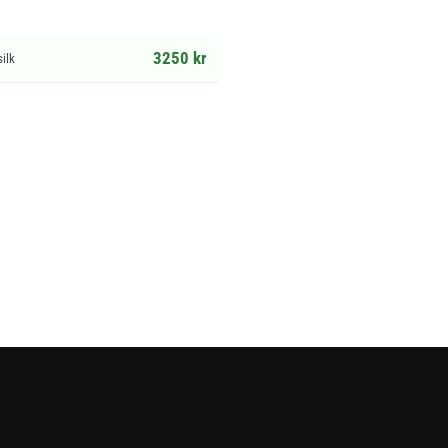
3250 kr
ilk