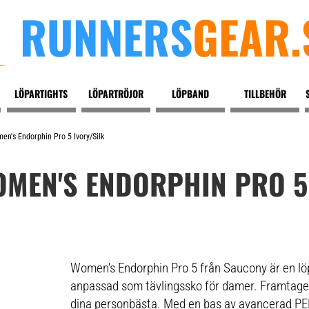
RUNNERS
GEAR.
LÖPARTIGHTS
LÖPARTRÖJOR
LÖPBAND
TILLBEHÖR
n's Endorphin Pro 5 Ivory/silk
MEN'S ENDORPHIN PRO 5
Women's Endorphin Pro 5 från Saucony är en lö
anpassad som tävlingssko för damer. Framtagen 
dina personbästa. Med en bas av avancerad 