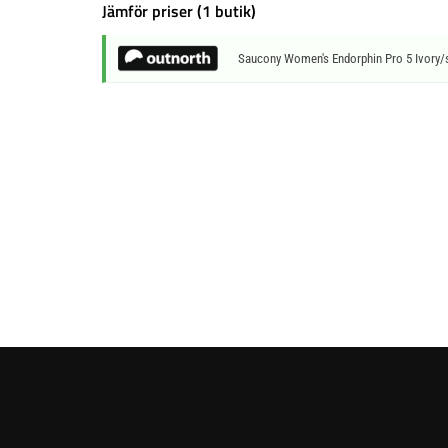
Jämför priser (1 butik)
Saucony Women's Endorphin Pro 5 Ivory/s