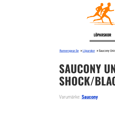
LÖPARSKOR
»
»
Runnersgear.se
Löparskor
Saucony Unis
SAUCONY UN
SHOCK/BLA
Varumärke:
Saucony