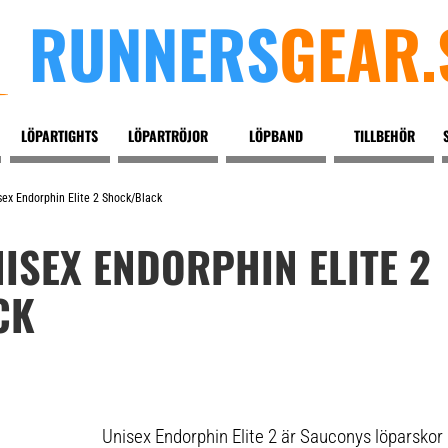
RUNNERS
GEAR.
LÖPARTIGHTS
LÖPARTRÖJOR
LÖPBAND
TILLBEHÖR
ex Endorphin Elite 2 Shock/black
ISEX ENDORPHIN ELITE 2
CK
Unisex Endorphin Elite 2 är Sauconys löparskor