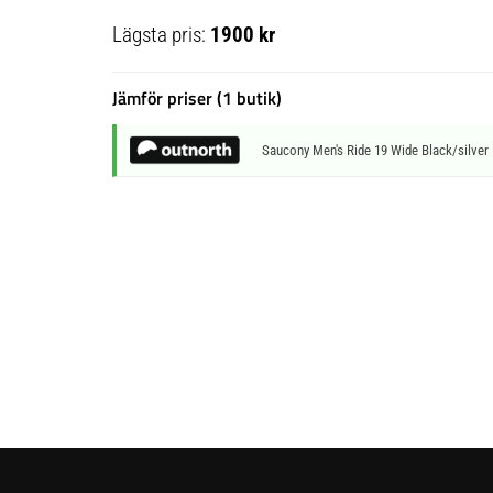
Lägsta pris:
1900 kr
Jämför priser (1 butik)
Saucony Men's Ride 19 Wide Black/silver