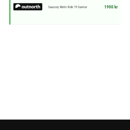
1900 kr
Saucony Men's Ride 19 Sunrise