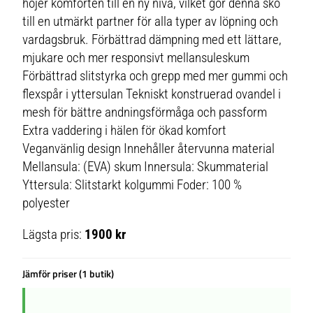
höjer komforten till en ny nivå, vilket gör denna sko
till en utmärkt partner för alla typer av löpning och
vardagsbruk. Förbättrad dämpning med ett lättare,
mjukare och mer responsivt mellansuleskum
Förbättrad slitstyrka och grepp med mer gummi och
flexspår i yttersulan Tekniskt konstruerad ovandel i
mesh för bättre andningsförmåga och passform
Extra vaddering i hälen för ökad komfort
Veganvänlig design Innehåller återvunna material
Mellansula: (EVA) skum Innersula: Skummaterial
Yttersula: Slitstarkt kolgummi Foder: 100 %
polyester
Lägsta pris:
1900 kr
Jämför priser (1 butik)