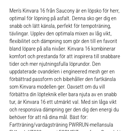
Men's Kinvara 16 från Saucony är en löpsko för herr,
optimal för löpning på asfalt. Denna sko ger dig en
snabb och lätt känsla, perfekt för tempoträning,
tävlingar. Upplev den optimala mixen av låg vikt,
flexibilitet och dämpning som gör den till en favorit
bland löpare på alla nivåer. Kinvara 16 kombinerar
komfort och prestanda för att inspirera till snabbare
tider och mer njutningsfulla löprundor. Den
uppdaterade ovandelen i engineered mesh ger en
förbättrad passform och bibehåller den fartkänsla
som Kinvara modellen ger. Oavsett om du vill
förbättra din löpteknik eller bara njuta av en snabb
tur, är Kinvara 16 ett utmärkt val. Med sin låga vikt
och responsiva dämpning ger den dig den energi du
behöver för att nå dina mål. Bäst för:
Fartträning/vardagsträning PWRRUN-mellansula