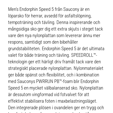
Men's Endorphin Speed 5 från Saucony är en
löparsko för herrar, avsedd för asfaltslöpning,
tempoträning och tävling. Denna inspirerande och
mångsidiga sko ger dig ett extra skjuts i steget tack
vare den nya nylonplattan som levererar ännu mer
respons, samtidigt som den bibehåller
grundstabiliteten. Endorphin Speed 5 är det ultimata
valet för både träning och tävling. SPEEDROLL™-
teknologin ger ett härligt driv framåt tack vare den
strategiskt placerade nylonplattan. Nylonmaterialet
ger både spänst och flexibilitet, och i kombination
med Sauconys PWRRUN PB™-foam blir Endorphin
Speed 5 en mycket välbalanserad sko. Nylonplattan
är dessutom vingformad vid fotvalvet för att
effektivt stabilisera foten i maxbelastningsläget.
Den integrerade plösen i ovandelen ger en trygg och