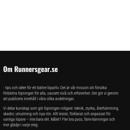
Om Runnersgear.se
- tips och idéer för ett bättre löparliv. Det är vår mission att försöka
förbättra löpningen för alla, oavsett nivå och erfarenhet. Det gör vi genom
att publicera innehåll i våra olika avdelningar.
Vi delar kunskap som gör löpningen roligare: teknik, styrka, återhämtning,
skador, utrustning och nya rön. Allt testat, förklarat och anpassat för
vanliga löpare – inte bara elit. Målet? Fler bra pass, färre känningar och
mer glädje i varje steg.