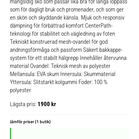
mångsidig sko som passar lika bra för långa löppass
som för dagligt bruk och promenader, och som ger
en skön och skyddande känsla. Mjuk och responsiv
dämpning för förbättrad komfort CenterPath-
teknologi för stabilitet och vägledning av foten
Tekniskt konstruerad mesh-ovandel för god
andningsförmåga och passform Säkert bakkappe-
system för ett stabilt hälgrepp Innehåller återvunna
material Ovandel: Teknisk mesh av polyester
Mellansula: EVA skum Innersula: Skummaterial
Yttersula: Slitstarkt kolgummi Foder: 100 %
polyester
Lägsta pris:
1900 kr
Jämför priser (1 butik)