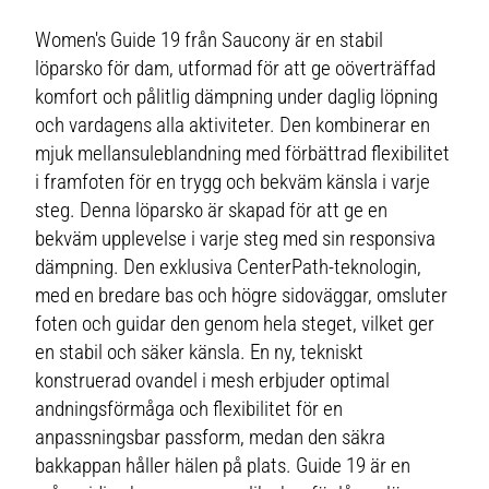
Women's Guide 19 från Saucony är en stabil
löparsko för dam, utformad för att ge oöverträffad
komfort och pålitlig dämpning under daglig löpning
och vardagens alla aktiviteter. Den kombinerar en
mjuk mellansuleblandning med förbättrad flexibilitet
i framfoten för en trygg och bekväm känsla i varje
steg. Denna löparsko är skapad för att ge en
bekväm upplevelse i varje steg med sin responsiva
dämpning. Den exklusiva CenterPath-teknologin,
med en bredare bas och högre sidoväggar, omsluter
foten och guidar den genom hela steget, vilket ger
en stabil och säker känsla. En ny, tekniskt
konstruerad ovandel i mesh erbjuder optimal
andningsförmåga och flexibilitet för en
anpassningsbar passform, medan den säkra
bakkappan håller hälen på plats. Guide 19 är en