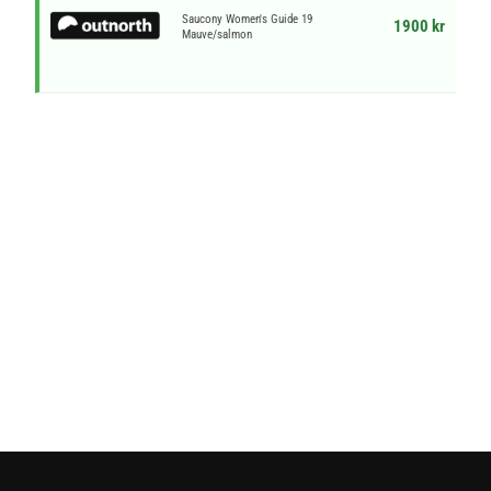
Saucony Women's Guide 19
1900 kr
Mauve/salmon