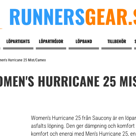
RUNNERS
GEAR.
LÖPARTIGHTS
LÖPARTRÖJOR
LÖPBAND
TILLBEHÖR
en's Hurricane 25 Mist/cameo
MEN'S HURRICANE 25 MI
Women's Hurricane 25 från Saucony är en löpar
asfalts löpning. Den ger dämpning och komfort 
komfort och energi med Men's Hurricane 25, en 