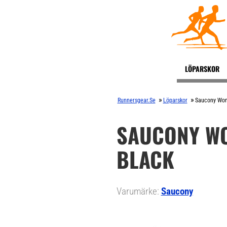
LÖPARSKOR
»
»
Runnersgear.se
Löparskor
Saucony Wom
SAUCONY WO
BLACK
Varumärke:
Saucony