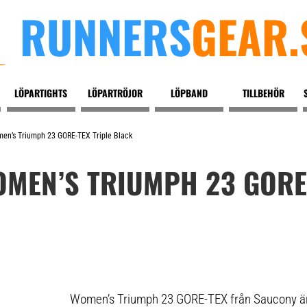
RUNNERS
GEAR.
LÖPARTIGHTS
LÖPARTRÖJOR
LÖPBAND
TILLBEHÖR
en’s Triumph 23 GORE-TEX Triple Black
MEN’S TRIUMPH 23 GORE-
Women’s Triumph 23 GORE-TEX från Saucony är 