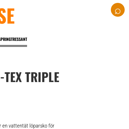
SE
⌕
SPRINGTRESSANT
TEX TRIPLE
en vattentät löparsko för