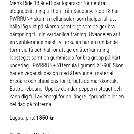
Men's Ride 18 är ett par löparskor för neutral
stegnedsättning till herr från Saucony. Ride 18 har
PWRRUN+ skum i mellansulan som hjälper till att
hålla låg vikt på skorna samtidigt som de ger bra
dämpning till din vardagliga träning. Ovandelen är i
en ventilerande mesh, yttersulan har en rundande
form vid tå och häl för att ge en återhämtning i
löpsteget samt en gummisula för bra grepp på hårt
underlag. PWRRUN+ Yttersula i gummi XT-900 Skon
har en vegansk design med återvunnet material
Bredare och stabil bas för förbättrad markkontakt
Bättre rebound: Upplev den där peppen i steget och
känn dig full av energi för en längre löprunda eller en
hel dag på fötterna
Lägsta pris:
1850 kr