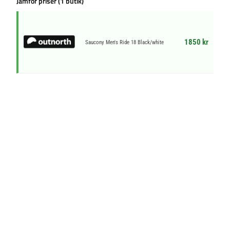
Jämför priser (1 butik)
1850 kr
Saucony Men's Ride 18 Black/white