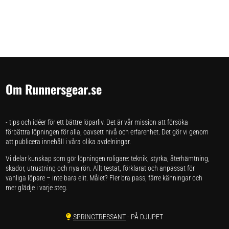
Om Runnersgear.se
- tips och idéer för ett bättre löparliv. Det är vår mission att försöka
förbättra löpningen för alla, oavsett nivå och erfarenhet. Det gör vi genom
att publicera innehåll i våra olika avdelningar.
Vi delar kunskap som gör löpningen roligare: teknik, styrka, återhämtning,
skador, utrustning och nya rön. Allt testat, förklarat och anpassat för
vanliga löpare – inte bara elit. Målet? Fler bra pass, färre känningar och
mer glädje i varje steg.
SPRINGTRESSANT
- PÅ DJUPET