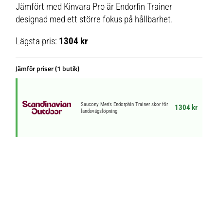
Jämfört med Kinvara Pro är Endorfin Trainer
designad med ett större fokus på hållbarhet.
Lägsta pris:
1304 kr
Jämför priser (1 butik)
Saucony Men's Endorphin Trainer skor för
1304 kr
landsvägslöpning