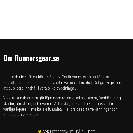
Om Runnersgear.se
- tips och idéer för ett bättre löparliv. Det är vår mission att försöka
förbättra löpningen för alla, oavsett nivå och erfarenhet. Det gör vi genom
att publicera innehåll i våra olika avdelningar.
Vi delar kunskap som gör löpningen roligare: teknik, styrka, återhämtning,
skador, utrustning och nya rön. Allt testat, förklarat och anpassat för
vanliga löpare – inte bara elit. Målet? Fler bra pass, färre känningar och
mer glädje i varje steg.
SPRINGTRESSANT
- PÅ DJUPET