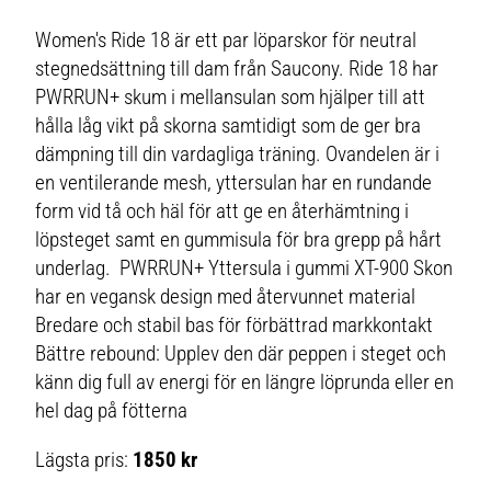
Women's Ride 18 är ett par löparskor för neutral
stegnedsättning till dam från Saucony. Ride 18 har
PWRRUN+ skum i mellansulan som hjälper till att
hålla låg vikt på skorna samtidigt som de ger bra
dämpning till din vardagliga träning. Ovandelen är i
en ventilerande mesh, yttersulan har en rundande
form vid tå och häl för att ge en återhämtning i
löpsteget samt en gummisula för bra grepp på hårt
underlag. PWRRUN+ Yttersula i gummi XT-900 Skon
har en vegansk design med återvunnet material
Bredare och stabil bas för förbättrad markkontakt
Bättre rebound: Upplev den där peppen i steget och
känn dig full av energi för en längre löprunda eller en
hel dag på fötterna
Lägsta pris:
1850 kr