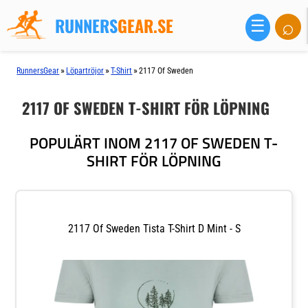
RUNNERS
GEAR.SE
⌕
☰
»
»
»
RunnersGear
Löpartröjor
T-Shirt
2117 Of Sweden
2117 OF SWEDEN T-SHIRT FÖR LÖPNING
POPULÄRT INOM 2117 OF SWEDEN T-
SHIRT FÖR LÖPNING
2117 Of Sweden Tista T-Shirt D Mint - S