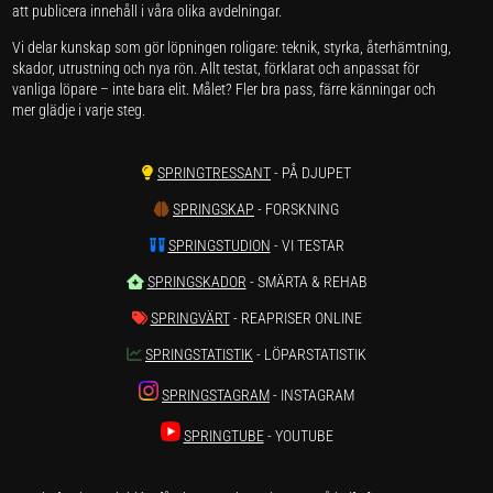
att publicera innehåll i våra olika avdelningar.
Vi delar kunskap som gör löpningen roligare: teknik, styrka, återhämtning,
skador, utrustning och nya rön. Allt testat, förklarat och anpassat för
vanliga löpare – inte bara elit. Målet? Fler bra pass, färre känningar och
mer glädje i varje steg.
SPRINGTRESSANT
- PÅ DJUPET
SPRINGSKAP
- FORSKNING
SPRINGSTUDION
- VI TESTAR
SPRINGSKADOR
- SMÄRTA & REHAB
SPRINGVÄRT
- REAPRISER ONLINE
SPRINGSTATISTIK
- LÖPARSTATISTIK
SPRINGSTAGRAM
- INSTAGRAM
SPRINGTUBE
- YOUTUBE