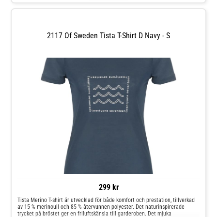
Lättskött material (Wash and wear)
2117 Of Sweden Tista T-Shirt D Navy - S
299 kr
Tista Merino T-shirt är utvecklad för både komfort och prestation, tillverkad
av 15 % merinoull och 85 % återvunnen polyester. Det naturinspirerade
trycket på bröstet ger en friluftskänsla till garderoben. Det mjuka