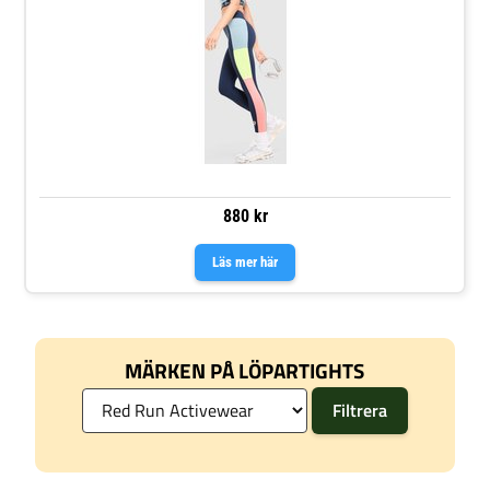
880 kr
Läs mer här
MÄRKEN PÅ LÖPARTIGHTS