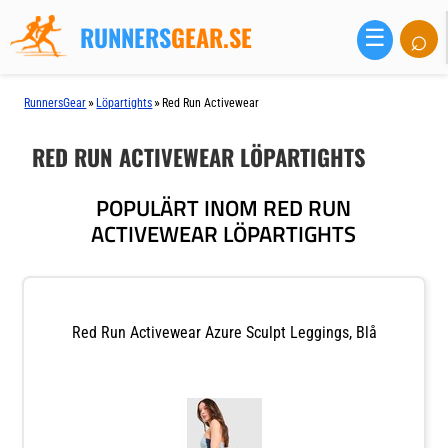
RUNNERS
GEAR.SE
⌕
☰
»
»
RunnersGear
Löpartights
Red Run Activewear
RED RUN ACTIVEWEAR LÖPARTIGHTS
POPULÄRT INOM RED RUN
ACTIVEWEAR LÖPARTIGHTS
Red Run Activewear Azure Sculpt Leggings, Blå